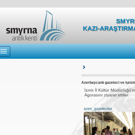
SMYRN
KAZI-ARAŞTIRM
Azerbaycanlı gazeteci ve turiz
İzmir İl Kültür Müdürlüğü'
Agorasını ziyaret ettiler.
azeri_gazeteciler