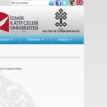
ayınlar
Haberler
İletişim
ı ziyaret ettiler.