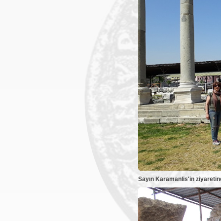
Sayın Karamanlis'in ziyareti