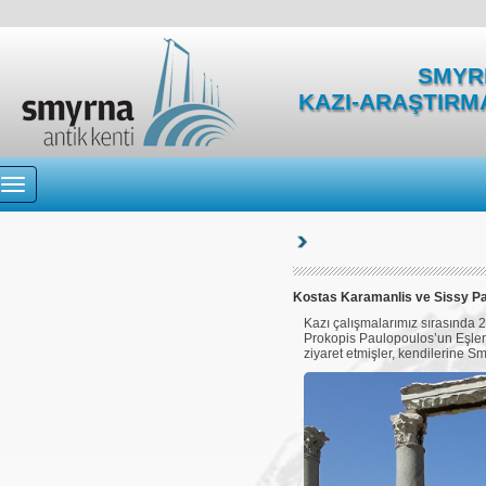
SMYRN
KAZI-ARAŞTIRM
Kostas Karamanlis ve Sissy Pa
Kazı çalışmalarımız sırasında
Prokopis Paulopoulos’un Eşleri
ziyaret etmişler, kendilerine Sm