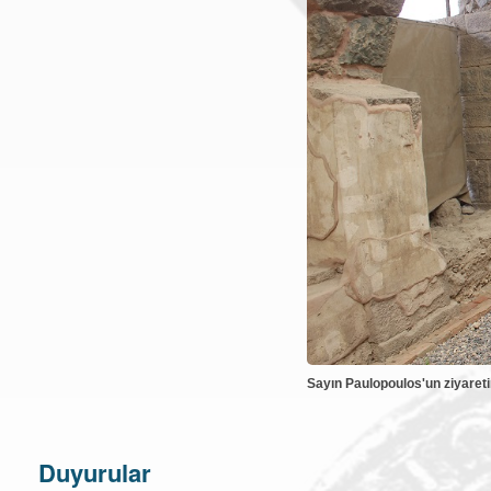
Sayın Paulopoulos'un ziyaret
Duyurular