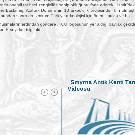
ntin önemli tarihsel zenginliğe sahip olduğunu ifade ederek, "İzmir’de
ine başlamış, Atatürk Dönemi’nin 18 arkeolojik projesinden biri olmu
 bundan sonra da İzmir ve Türkiye arkeolojisi için önemli bulgu ve bilgile
ın ardından göndere İKÇÜ logosunun yer aldığı bayrak çekildi. Tö
ın Ersoy'dan bilgi aldı.
Smyrna Antik Kenti Tan
Videosu