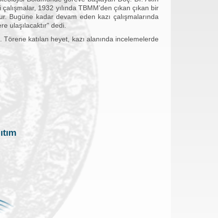
ki çalışmalar, 1932 yılında TBMM’den çıkan çıkan bir
ştur. Bugüne kadar devam eden kazı çalışmalarında
re ulaşılacaktır" dedi.
rene katılan heyet, kazı alanında incelemelerde
ıtım