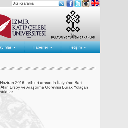
ayınlar
Haberler
İletişim
Haziran 2016 tarihleri arasında İtalya'nın Bari
. Akın Ersoy ve Araştırma Görevlisi Burak Yolaçan
tıldılar.