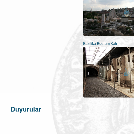
Bazilika Bodrum Katı
Duyurular